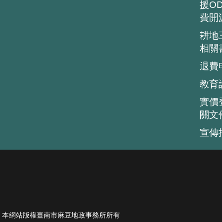
援O
費開
耕地
相關
退費
教育
實價
關文
宣傳
ts Reserved. 本網站版權臺南市麻豆地政事務所所有