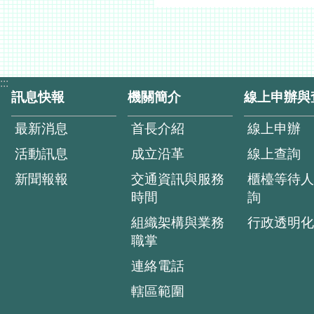
:::
訊息快報
機關簡介
線上申辦與
最新消息
首長介紹
線上申辦
活動訊息
成立沿革
線上查詢
新聞報報
交通資訊與服務
櫃檯等待人
時間
詢
組織架構與業務
行政透明化
職掌
連絡電話
轄區範圍