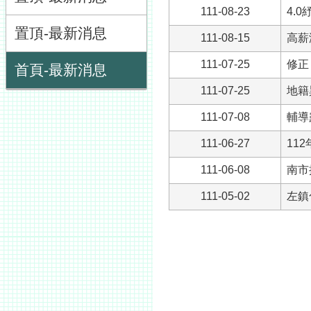
111-08-23
4.
置頂-最新消息
111-08-15
高薪
111-07-25
修正
首頁-最新消息
111-07-25
地籍
111-07-08
輔導
111-06-27
11
111-06-08
南市
111-05-02
左鎮