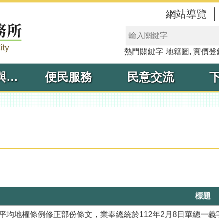
網站導覽
熱門關鍵字
地籍圖
實價登
線上申辦與查詢
便民服務
民意交流
標題
平均地權條例修正部份條文，業奉總統於112年2月8日華總一義字第