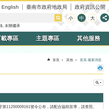
English
臺南市政府地政局
政府資訊公開
搜
小
中
大
尋
錄
未辦繼承
下載專區
主題專區
其他服務
首頁
其他
首頁-最新消息
11200009161號令公布，請配合協助宣導，請查照。