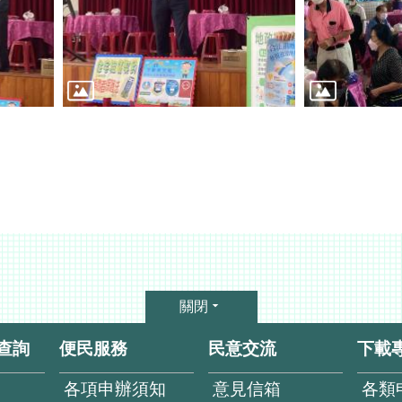
關閉
查詢
便民服務
民意交流
下載
各項申辦須知
意見信箱
各類