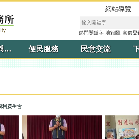
網站導覽
熱門關鍵字
地籍圖
實價登
線上申辦與查詢
便民服務
民意交流
人福利慶生會