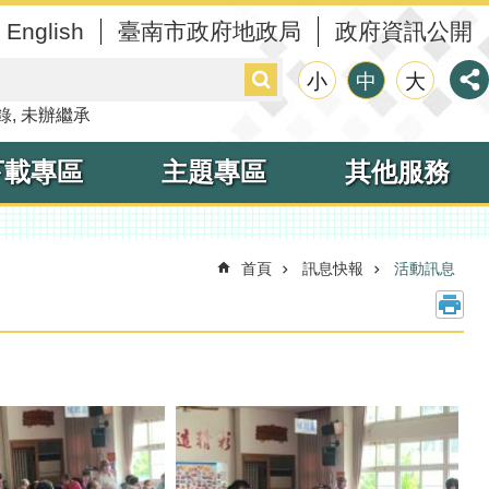
English
臺南市政府地政局
政府資訊公開
搜
小
中
大
尋
錄
未辦繼承
下載專區
主題專區
其他服務
首頁
訊息快報
活動訊息