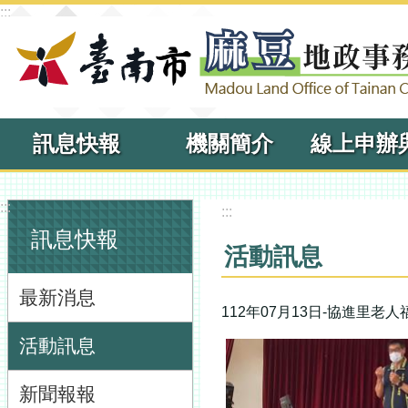
:::
跳到主要內容區塊
訊息快報
機關簡介
:::
:::
訊息快報
活動訊息
最新消息
112年07月13日-協進里老
活動訊息
新聞報報