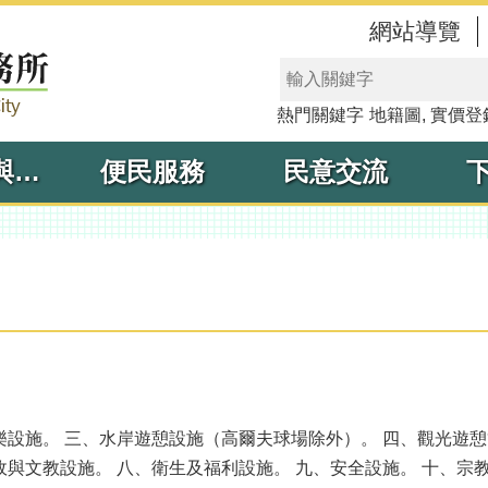
網站導覽
熱門關鍵字
地籍圖
實價登
線上申辦與查詢
便民服務
民意交流
樂設施。 三、水岸遊憩設施（高爾夫球場除外）。 四、觀光遊
政與文教設施。 八、衛生及福利設施。 九、安全設施。 十、宗