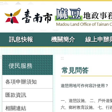
:::
跳到主要內容區塊
訊息快報
機關簡介
:::
:::
便民服務
常見問答
各項申辦須知
遊憩用地可作何容許使用？
匯款資訊
一、遊憩設施。 二、戶外遊
相關連結
六、鄉村教育設施。 七、行