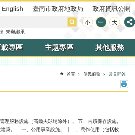
English
臺南市政府地政局
政府資訊公開
搜
小
中
大
尋
錄
未辦繼承
下載專區
主題專區
其他服務
首頁
便民服務
常見問答
憩管理服務設施（高爾夫球場除外）。 五、古蹟保存設施。
教建築。 十一、公用事業設施。 十二、農作使用（包括牧