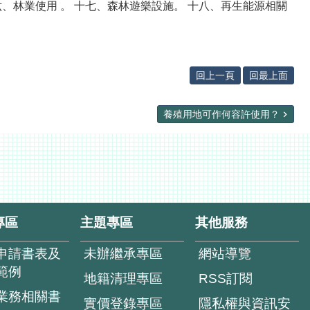
、林業使用 。 十七、森林遊樂設施。 十八、再生能源相關
回上一頁
回最上面
養殖用地可作何容許使用？
專區
主題專區
其他服務
申請書表及
未辦繼承專區
網站導覽
範例
地籍清理專區
RSS訂閱
業務相關書
實價登錄專區
隱私權與資訊安