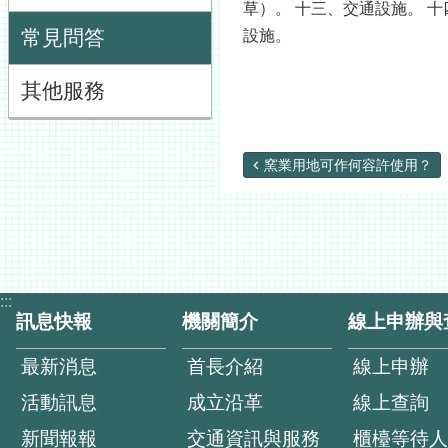
草）。 十三、交通設施。 
常見問答
設施。
其他服務
窯業用地可作何容許使用？
:::
訊息快報
機關簡介
線上申辦與
最新消息
首長介紹
線上申辦
活動訊息
成立沿革
線上查詢
新聞報報
交通資訊與服務
櫃檯等待人