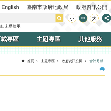
English
臺南市政府地政局
政府資訊公開
搜
小
中
大
尋
錄
未辦繼承
下載專區
主題專區
其他服務
首頁
主題專區
政府資訊公開
會計月報