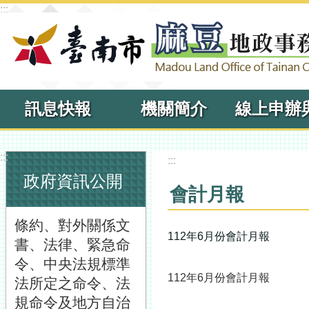
:::
跳到主要內容區塊
訊息快報
機關簡介
:::
:::
政府資訊公開
會計月報
條約、對外關係文
112年6月份會計月報
書、法律、緊急命
令、中央法規標準
112年6月份會計月報
法所定之命令、法
規命令及地方自治