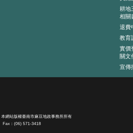
耕地
相關
退費
教育
實價
關文
宣傳
ts Reserved. 本網站版權臺南市麻豆地政事務所所有
x：(06) 571-3418