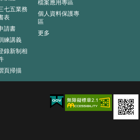
檔案應用專區
三七五業務
個人資料保護專
書表
區
申請書
更多
訓練講義
登錄新制相
件
摺頁掃描