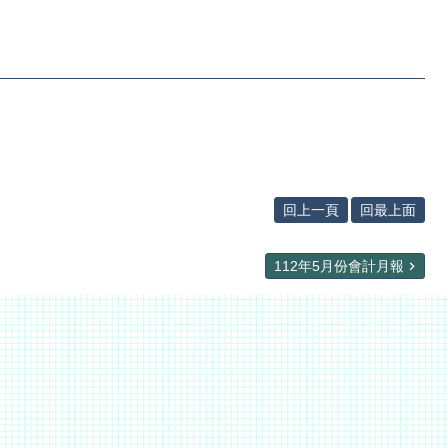
回上一頁
回最上面
112年5月份會計月報